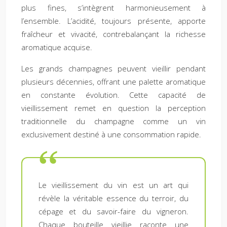
plus fines, s’intègrent harmonieusement à
l’ensemble. L’acidité, toujours présente, apporte
fraîcheur et vivacité, contrebalançant la richesse
aromatique acquise.
Les grands champagnes peuvent vieillir pendant
plusieurs décennies, offrant une palette aromatique
en constante évolution. Cette capacité de
vieillissement remet en question la perception
traditionnelle du champagne comme un vin
exclusivement destiné à une consommation rapide.
Le vieillissement du vin est un art qui
révèle la véritable essence du terroir, du
cépage et du savoir-faire du vigneron.
Chaque bouteille vieillie raconte une