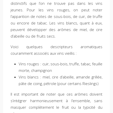
distinctifs que l’on ne trouve pas dans les vins
jeunes. Pour les vins rouges, on peut noter
l’apparition de notes de sous-bois, de cuir, de truffe
ou encore de tabac. Les vins blancs, quant à eux,
peuvent développer des arômes de miel, de cire
d’abeille ou de fruits secs.
Voici quelques descripteurs aromatiques
couramment associés aux vins vieillis :
Vins rouges : cuir, sous-bois, truffe, tabac, feuille
morte, champignon
Vins blancs : miel, cire d’abeille, amande grillée,
pâte de coing, pétrole (pour certains Rieslings)
Il est important de noter que ces arômes doivent
s’intégrer harmonieusement à l’ensemble, sans
masquer complètement le fruit ou la typicité du