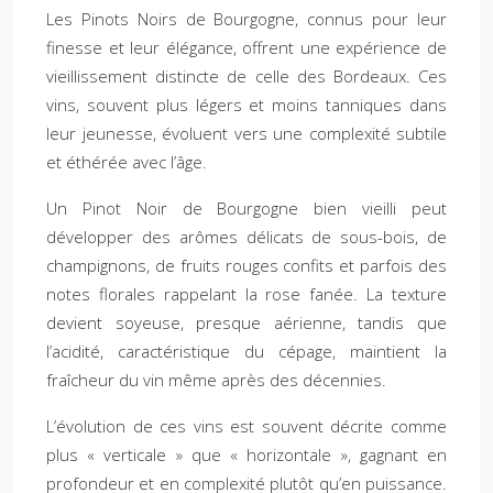
Les Pinots Noirs de Bourgogne, connus pour leur
finesse et leur élégance, offrent une expérience de
vieillissement distincte de celle des Bordeaux. Ces
vins, souvent plus légers et moins tanniques dans
leur jeunesse, évoluent vers une complexité subtile
et éthérée avec l’âge.
Un Pinot Noir de Bourgogne bien vieilli peut
développer des arômes délicats de sous-bois, de
champignons, de fruits rouges confits et parfois des
notes florales rappelant la rose fanée. La texture
devient soyeuse, presque aérienne, tandis que
l’acidité, caractéristique du cépage, maintient la
fraîcheur du vin même après des décennies.
L’évolution de ces vins est souvent décrite comme
plus « verticale » que « horizontale », gagnant en
profondeur et en complexité plutôt qu’en puissance.