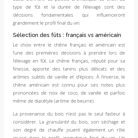
type de fût et la durée de l’élevage sont des
décisions fondamentales qui influenceront
grandement le profil final du vin.
Sélection des fûts : français vs américain
Le choix entre le chêne français et américain est
l’une des premières décisions à prendre lors de
l’élevage en fût. Le chêne français, réputé pour sa
finesse, apporte des tanins plus délicats et des
arômes subtils de vanille et d’épices. À l’inverse, le
chêne américain est connu pour ses notes plus
prononcées de noix de coco, de vanille et parfois
même de diacétyle (arôme de beurre).
La provenance du bois n’est pas le seul facteur à
considérer. La
granularité
du bois, son séchage et
son degré de chauffe jouent également un rôle
crucial dans le profil aromatique final du vin. Un