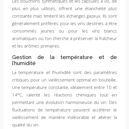
Les bouchons synthétiques et les capsules à vis, de
plus en plus utilisés, offrent une étanchéité plus
constante mais limitent les échanges gazeux. Ils sont
généralement préférés pour les vins destinés à être
consommés jeunes ou pour les vins blancs
aromatiques où l’on cherche à préserver la fraîcheur
et les arômes primaires.
Gestion de la température et de
l’humidité
La température et l’humidité sont des paramètres
critiques pour un vieillissement optimal en bouteille.
Une température constante, idéalement entre 10 et
14°C, ralentit les réactions chimiques tout en
permettant une évolution harmonieuse du vin. Des
fluctuations de température peuvent accélérer le
vieillissement de manière indésirable et altérer la
qualité du vin.