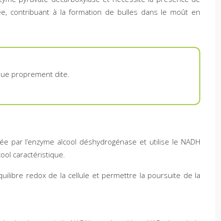
, contribuant à la formation de bulles dans le moût en
ique proprement dite.
ysée par l’enzyme alcool déshydrogénase et utilise le NADH
ool caractéristique.
ilibre redox de la cellule et permettre la poursuite de la