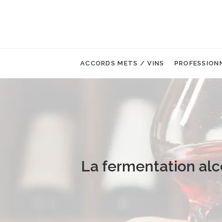
ACCORDS METS / VINS
PROFESSION
La fermentation alc