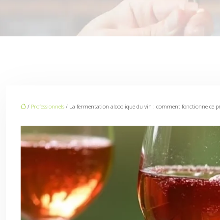
/
Professionnels
/ La fermentation alcoolique du vin : comment fonctionne ce pr