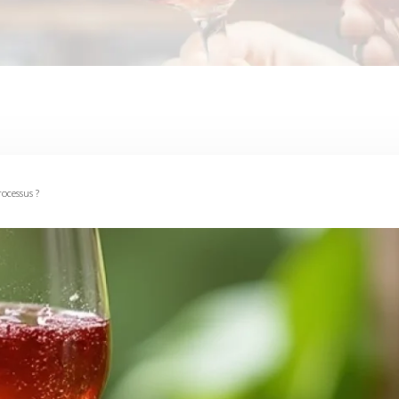
ocessus ?