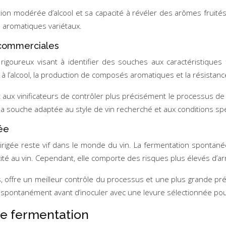
ion modérée d’alcool et sa capacité à révéler des arômes fruités
 aromatiques variétaux.
s commerciales
igoureux visant à identifier des souches aux caractéristiques 
ce à l’alcool, la production de composés aromatiques et la résist
 aux vinificateurs de contrôler plus précisément le processus de 
ir la souche adaptée au style de vin recherché et aux conditions s
ée
rigée reste vif dans le monde du vin. La fermentation spontané
picité au vin. Cependant, elle comporte des risques plus élevés d’
, offre un meilleur contrôle du processus et une plus grande prévis
 spontanément avant d’inoculer avec une levure sélectionnée pour
de fermentation