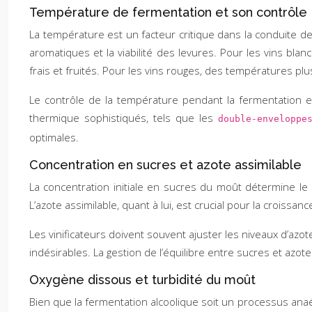
Température de fermentation et son contrôle
La température est un facteur critique dans la conduite de
aromatiques et la viabilité des levures. Pour les vins b
frais et fruités. Pour les vins rouges, des températures pl
Le contrôle de la température pendant la fermentation e
thermique sophistiqués, tels que les
double-envelopp
optimales.
Concentration en sucres et azote assimilable
La concentration initiale en sucres du moût détermine le p
L’azote assimilable, quant à lui, est crucial pour la crois
Les vinificateurs doivent souvent ajuster les niveaux d’az
indésirables. La gestion de l’équilibre entre sucres et azote
Oxygène dissous et turbidité du moût
Bien que la fermentation alcoolique soit un processus ana