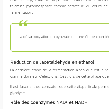
thiamine pyrophosphate comme cofacteur. Au cours de c
fermentation.
La décarboxylation du pyruvate est une étape charnièr
Réduction de l’acétaldéhyde en éthanol
La dernière étape de la fermentation alcoolique est la ré
comme donneur d’électrons. C’est lors de cette phase que l’
Il est fascinant de constater que cette étape finale perme
glycolyse.
Rôle des coenzymes NAD+ et NADH