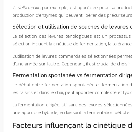
T. delbrueckii
, par exemple, est appréciée pour sa product
production d’enzymes qui peuvent libérer des précurseurs
Sélection et utilisation de souches de levure
La sélection des levures œnologiques est un processus r
sélection incluent la cinétique de fermentation, la toléran
L’utilisation de levures commerciales sélectionnées permet
d’une année sur l’autre. Cependant, il est crucial de chois
Fermentation spontanée vs fermentation dirig
Le débat entre fermentation spontanée et fermentation di
les raisins et dans le chai, peut apporter complexité et ty
La fermentation dirigée, utilisant des levures sélectionnées
une approche hybride, en laissant la fermentation débuter
Facteurs influençant la cinétique 