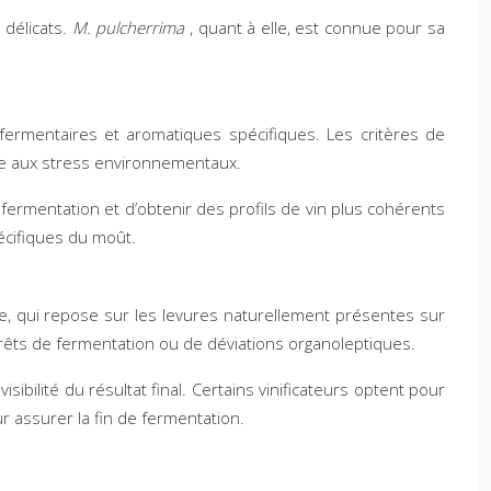
 délicats.
M. pulcherrima
, quant à elle, est connue pour sa
fermentaires et aromatiques spécifiques. Les critères de
ance aux stress environnementaux.
fermentation et d’obtenir des profils de vin plus cohérents
pécifiques du moût.
e, qui repose sur les levures naturellement présentes sur
arrêts de fermentation ou de déviations organoleptiques.
ibilité du résultat final. Certains vinificateurs optent pour
 assurer la fin de fermentation.