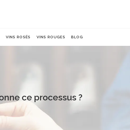
VINS ROSÉS
VINS ROUGES
BLOG
ionne ce processus ?