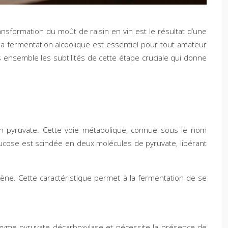
nsformation du moût de raisin en vin est le résultat d’une
a fermentation alcoolique est essentiel pour tout amateur
ensemble les subtilités de cette étape cruciale qui donne
 en pyruvate. Cette voie métabolique, connue sous le nom
ucose est scindée en deux molécules de pyruvate, libérant
gène. Cette caractéristique permet à la fermentation de se
’enzyme pyruvate décarboxylase et nécessite la présence de