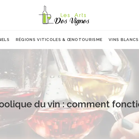
NELS
RÉGIONS VITICOLES & ŒNOTOURISME
VINS BLANCS
oolique du vin : comment fonct