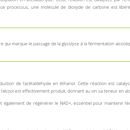
e processus, une molécule de dioxyde de carbone est libérée
e qui marque le passage de la glycolyse à la fermentation alcool
duction de l’acétaldéhyde en éthanol. Cette réaction est catal
alcool est effectivement produit, donnant au vin sa teneur en alc
t également de régénérer le NAD+, essentiel pour maintenir l’équ