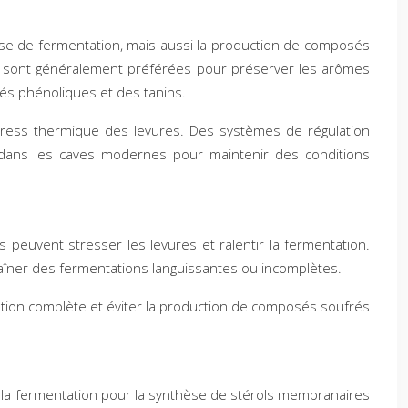
esse de fermentation, mais aussi la production de composés
°C) sont généralement préférées pour préserver les arômes
sés phénoliques et des tanins.
stress thermique des levures. Des systèmes de régulation
 dans les caves modernes pour maintenir des conditions
s peuvent stresser les levures et ralentir la fermentation.
traîner des fermentations languissantes ou incomplètes.
tation complète et éviter la production de composés soufrés
e la fermentation pour la synthèse de stérols membranaires