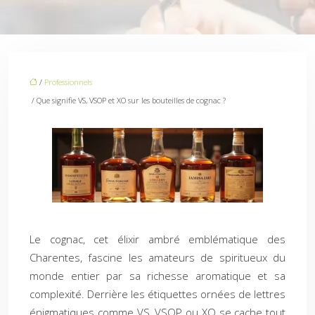
/
Professionnels
/ Que signifie VS, VSOP et XO sur les bouteilles de cognac ?
Le cognac, cet élixir ambré emblématique des
Charentes, fascine les amateurs de spiritueux du
monde entier par sa richesse aromatique et sa
complexité. Derrière les étiquettes ornées de lettres
énigmatiques comme VS, VSOP ou XO se cache tout