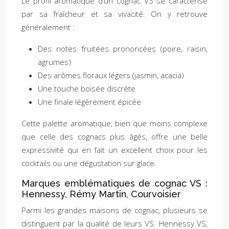
Le profil aromatique d’un cognac VS se caractérise
par sa fraîcheur et sa vivacité. On y retrouve
généralement :
Des notes fruitées prononcées (poire, raisin,
agrumes)
Des arômes floraux légers (jasmin, acacia)
Une touche boisée discrète
Une finale légèrement épicée
Cette palette aromatique, bien que moins complexe
que celle des cognacs plus âgés, offre une belle
expressivité qui en fait un excellent choix pour les
cocktails ou une dégustation sur glace.
Marques emblématiques de cognac VS :
Hennessy, Rémy Martin, Courvoisier
Parmi les grandes maisons de cognac, plusieurs se
distinguent par la qualité de leurs VS. Hennessy VS,