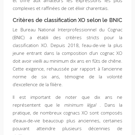
et offre aux amateurs les expressions les plus
complexes et raffinées de cet élixir charentais.
Critères de classification XO selon le BNIC
Le Bureau National Interprofessionnel du Cognac
(BNIC) a établi des critères stricts pour la
classification XO. Depuis 2018, l’eau-de-vie la plus
jeune entrant dans la composition d’un cognac XO
doit avoir vieilli au minimum dix ans en fûts de chêne.
Cette exigence, rehaussée par rapport à l’ancienne
norme de six ans, témoigne de la volonté
d’excellence de la filière.
Il est important de noter que dix ans ne
représentent que le
minimum légal
. Dans la
pratique, de nombreux cognacs XO sont composés
d’eaux-de-vie beaucoup plus anciennes, certaines
pouvant atteindre plusieurs décennies de