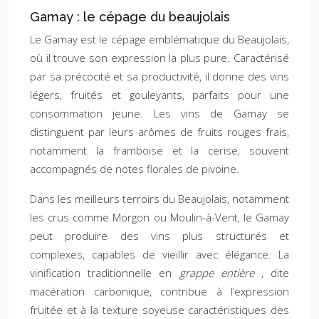
Gamay : le cépage du beaujolais
Le Gamay est le cépage emblématique du Beaujolais,
où il trouve son expression la plus pure. Caractérisé
par sa précocité et sa productivité, il donne des vins
légers, fruités et gouleyants, parfaits pour une
consommation jeune. Les vins de Gamay se
distinguent par leurs arômes de fruits rouges frais,
notamment la framboise et la cerise, souvent
accompagnés de notes florales de pivoine.
Dans les meilleurs terroirs du Beaujolais, notamment
les crus comme Morgon ou Moulin-à-Vent, le Gamay
peut produire des vins plus structurés et
complexes, capables de vieillir avec élégance. La
vinification traditionnelle en
grappe entière
, dite
macération carbonique, contribue à l’expression
fruitée et à la texture soyeuse caractéristiques des