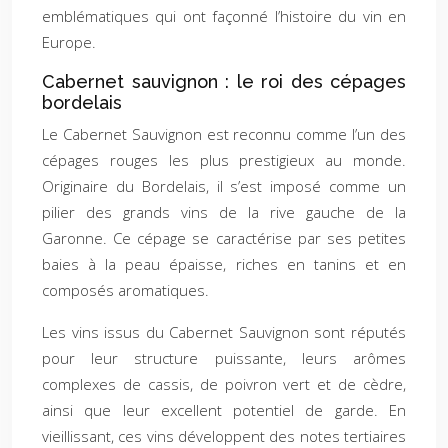
emblématiques qui ont façonné l’histoire du vin en
Europe.
Cabernet sauvignon : le roi des cépages
bordelais
Le Cabernet Sauvignon est reconnu comme l’un des
cépages rouges les plus prestigieux au monde.
Originaire du Bordelais, il s’est imposé comme un
pilier des grands vins de la rive gauche de la
Garonne. Ce cépage se caractérise par ses petites
baies à la peau épaisse, riches en tanins et en
composés aromatiques.
Les vins issus du Cabernet Sauvignon sont réputés
pour leur structure puissante, leurs arômes
complexes de cassis, de poivron vert et de cèdre,
ainsi que leur excellent potentiel de garde. En
vieillissant, ces vins développent des notes tertiaires