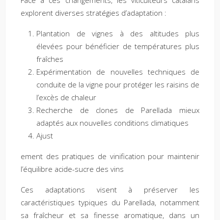
Face à ces changements, les viticulteurs catalans
explorent diverses stratégies d’adaptation :
Plantation de vignes à des altitudes plus
élevées pour bénéficier de températures plus
fraîches
Expérimentation de nouvelles techniques de
conduite de la vigne pour protéger les raisins de
l’excès de chaleur
Recherche de clones de Parellada mieux
adaptés aux nouvelles conditions climatiques
Ajust
ement des pratiques de vinification pour maintenir
l’équilibre acide-sucre des vins
Ces adaptations visent à préserver les
caractéristiques typiques du Parellada, notamment
sa fraîcheur et sa finesse aromatique, dans un