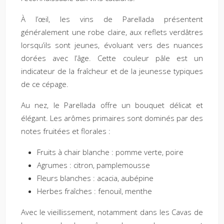
À l’œil, les vins de Parellada présentent
généralement une robe claire, aux reflets verdâtres
lorsqu’ils sont jeunes, évoluant vers des nuances
dorées avec l’âge. Cette couleur pâle est un
indicateur de la fraîcheur et de la jeunesse typiques
de ce cépage.
Au nez, le Parellada offre un bouquet délicat et
élégant. Les arômes primaires sont dominés par des
notes fruitées et florales :
Fruits à chair blanche : pomme verte, poire
Agrumes : citron, pamplemousse
Fleurs blanches : acacia, aubépine
Herbes fraîches : fenouil, menthe
Avec le vieillissement, notamment dans les Cavas de