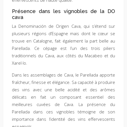
effervescents de haute qualité.
Présence dans les vignobles de la DO
cava
La Denominación de Origen Cava, qui s’étend sur
plusieurs régions d’Espagne mais dont le cœur se
trouve en Catalogne, fait également la part belle au
Parellada. Ce cépage est l’un des trois piliers
traditionnels du Cava, aux côtés du Macabeo et du
Xarel·lo.
Dans les assemblages de Cava, le Parellada apporte
fraîcheur, finesse et élégance. Sa capacité à produire
des vins avec une belle acidité et des arômes
délicats en fait un composant essentiel des
meilleures cuvées de Cava. La présence du
Parellada dans ces vignobles témoigne de son
importance dans l’identité des vins effervescents
espagnols.