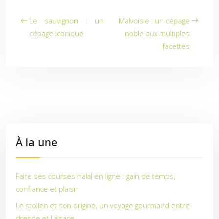
Le sauvignon : un
Malvoisie : un cépage
cépage iconique
noble aux multiples
facettes
À la une
Faire ses courses halal en ligne : gain de temps,
confiance et plaisir
Le stollen et son origine, un voyage gourmand entre
dresde et l’alsace