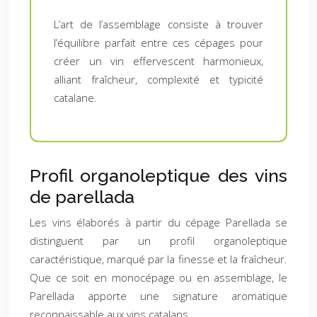
L’art de l’assemblage consiste à trouver
l’équilibre parfait entre ces cépages pour
créer un vin effervescent harmonieux,
alliant fraîcheur, complexité et typicité
catalane.
Profil organoleptique des vins
de parellada
Les vins élaborés à partir du cépage Parellada se
distinguent par un profil organoleptique
caractéristique, marqué par la finesse et la fraîcheur.
Que ce soit en monocépage ou en assemblage, le
Parellada apporte une signature aromatique
reconnaissable aux vins catalans.