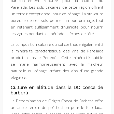
particulièrement réputée pour la culture du
Parellada. Les sols calcaires de cette région offrent
un terroir exceptionnel pour ce cépage. La structure
poreuse de ces sols permet un bon drainage, tout
en retenant suffisamment d’humidité pour nourrir
les vignes pendant les périodes sèches de l’été.
La composition calcaire du sol contribue également à
la minéralité caractéristique des vins de Parellada
produits dans le Penedès. Cette minéralité subtile
se marie harmonieusement avec la fraîcheur
naturelle du cépage, créant des vins d’une grande
élégance.
Culture en altitude dans la DO conca de
barberà
La Denominación de Origen Conca de Barberà offre
un autre terroir de prédilection pour le Parellada.