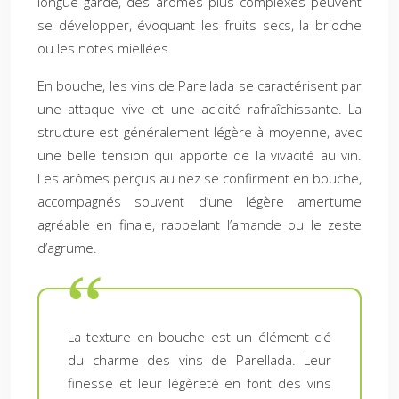
longue garde, des arômes plus complexes peuvent
se développer, évoquant les fruits secs, la brioche
ou les notes miellées.
En bouche, les vins de Parellada se caractérisent par
une attaque vive et une acidité rafraîchissante. La
structure est généralement légère à moyenne, avec
une belle tension qui apporte de la vivacité au vin.
Les arômes perçus au nez se confirment en bouche,
accompagnés souvent d’une légère amertume
agréable en finale, rappelant l’amande ou le zeste
d’agrume.
La texture en bouche est un élément clé
du charme des vins de Parellada. Leur
finesse et leur légèreté en font des vins