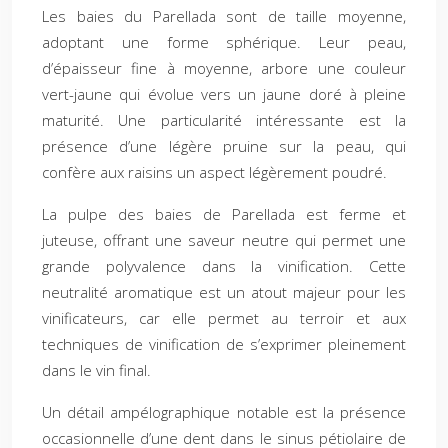
Les baies du Parellada sont de taille moyenne,
adoptant une forme sphérique. Leur peau,
d’épaisseur fine à moyenne, arbore une couleur
vert-jaune qui évolue vers un jaune doré à pleine
maturité. Une particularité intéressante est la
présence d’une légère pruine sur la peau, qui
confère aux raisins un aspect légèrement poudré.
La pulpe des baies de Parellada est ferme et
juteuse, offrant une saveur neutre qui permet une
grande polyvalence dans la vinification. Cette
neutralité aromatique est un atout majeur pour les
vinificateurs, car elle permet au terroir et aux
techniques de vinification de s’exprimer pleinement
dans le vin final.
Un détail ampélographique notable est la présence
occasionnelle d’une dent dans le sinus pétiolaire de