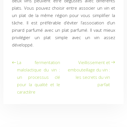
deux vins peuvent être dégustés avec différents
plats. Vous pouvez choisir entre associer un vin et
un plat de la même région pour vous simplifier la
tâche. Il est préférable d’éviter l’association d’un
pinard parfumé avec un plat parfumé. Il vaut mieux
privilégier un plat simple avec un vin assez
développé.
La fermentation
Vieillissement et
malolactique du vin :
embouteillage du vin :
un processus clé
les secrets du vin
pour la qualité et le
parfait
caractère