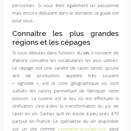
personnes. Si vous êtes également un passionné
mais encore débutant dans le domaine, ce guide est
pour vous.
Connaître les plus grandes
régions et les cépages
Si vous débutez dans l’univers du
vin
, il convient de
d’abord connaître les vocabulaires les plus utilisés.
Le cépage est une variété de raisin tandis qu’une
aire de production, appelée très souvent
« vignoble », est la zone géographique où sont
cultivés les raisins permettant de fabriquer cette
boisson. La cuverie est le lieu où est effectuée la
vinification c’est-à-dire la transformation du jus de
raisin en vin. Sachez qu’il en existe à peu près 470
partout en France. Le spécialiste du vin disponible
sur un site comme
sommelier-prestige.com
peut