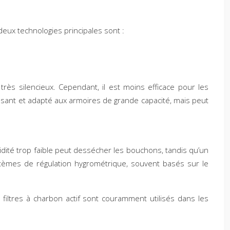
deux technologies principales sont :
très silencieux. Cependant, il est moins efficace pour les
ssant et adapté aux armoires de grande capacité, mais peut
idité trop faible peut dessécher les bouchons, tandis qu’un
stèmes de régulation hygrométrique, souvent basés sur le
s filtres à charbon actif sont couramment utilisés dans les