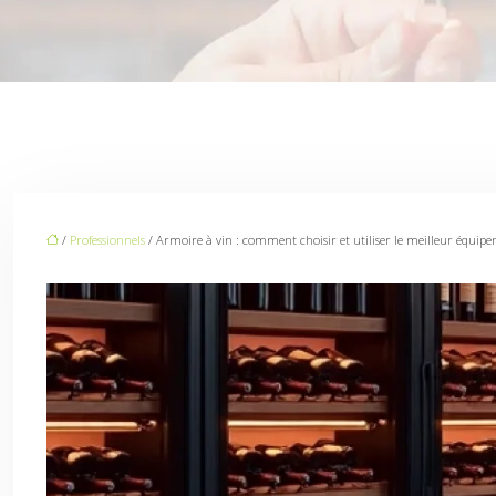
/
Professionnels
/ Armoire à vin : comment choisir et utiliser le meilleur équip