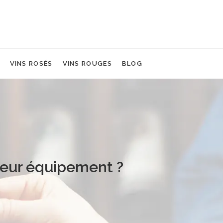
VINS ROSÉS
VINS ROUGES
BLOG
lleur équipement ?