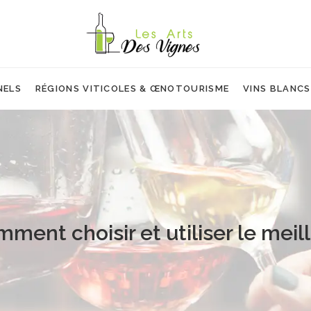
NELS
RÉGIONS VITICOLES & ŒNOTOURISME
VINS BLANCS
omment choisir et utiliser le mei