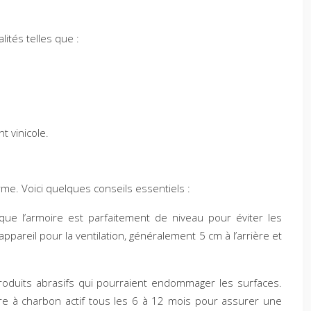
ités telles que :
t vinicole.
rme. Voici quelques conseils essentiels :
que l’armoire est parfaitement de niveau pour éviter les
areil pour la ventilation, généralement 5 cm à l’arrière et
 produits abrasifs qui pourraient endommager les surfaces.
tre à charbon actif tous les 6 à 12 mois pour assurer une