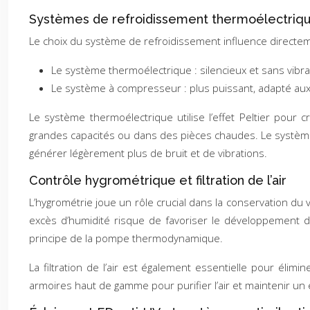
Systèmes de refroidissement thermoélectriq
Le choix du système de refroidissement influence directeme
Le système thermoélectrique : silencieux et sans vibrat
Le système à compresseur : plus puissant, adapté a
Le système thermoélectrique utilise l’effet Peltier pour 
grandes capacités ou dans des pièces chaudes. Le système à
générer légèrement plus de bruit et de vibrations.
Contrôle hygrométrique et filtration de l’air
L’hygrométrie joue un rôle crucial dans la conservation du
excès d’humidité risque de favoriser le développement d
principe de la pompe thermodynamique.
La filtration de l’air est également essentielle pour élim
armoires haut de gamme pour purifier l’air et maintenir un