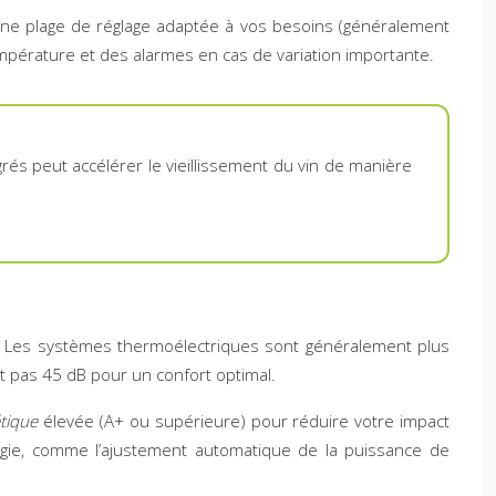
t une plage de réglage adaptée à vos besoins (généralement
mpérature et des alarmes en cas de variation importante.
és peut accélérer le vieillissement du vin de manière
ie. Les systèmes thermoélectriques sont généralement plus
t pas 45 dB pour un confort optimal.
étique
élevée (A+ ou supérieure) pour réduire votre impact
ergie, comme l’ajustement automatique de la puissance de