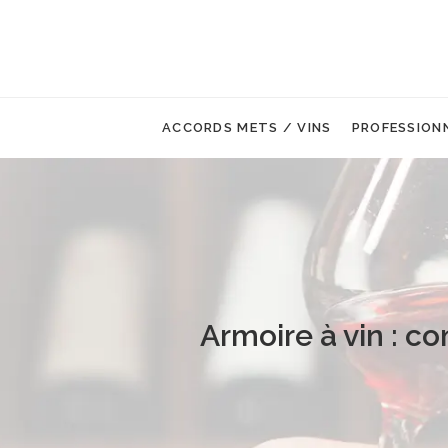
ACCORDS METS / VINS
PROFESSION
Armoire à vin : c