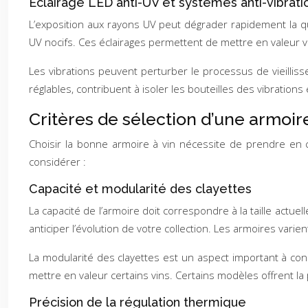
Éclairage LED anti-UV et systèmes anti-vibrati
L’exposition aux rayons UV peut dégrader rapidement la 
UV nocifs. Ces éclairages permettent de mettre en valeur vo
Les vibrations peuvent perturber le processus de vieillis
réglables, contribuent à isoler les bouteilles des vibratio
Critères de sélection d’une armoire
Choisir la bonne armoire à vin nécessite de prendre en co
considérer :
Capacité et modularité des clayettes
La capacité de l’armoire doit correspondre à la taille actu
anticiper l’évolution de votre collection. Les armoires vari
La modularité des clayettes est un aspect important à cons
mettre en valeur certains vins. Certains modèles offrent la 
Précision de la régulation thermique