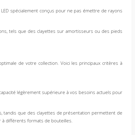
es LED spécialement conçus pour ne pas émettre de rayons
ions, tels que des clayettes sur amortisseurs ou des pieds
imale de votre collection. Voici les principaux critères à
ne capacité légèrement supérieure à vos besoins actuels pour
les, tandis que des clayettes de présentation permettent de
 à différents formats de bouteilles.