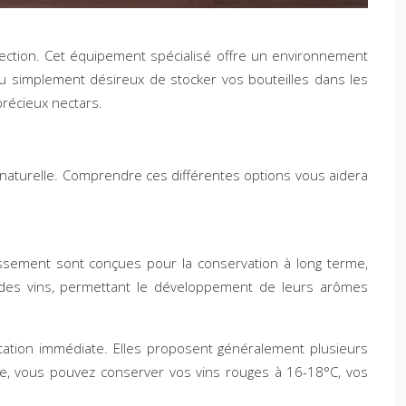
llection. Cet équipement spécialisé offre un environnement
ou simplement désireux de stocker vos bouteilles dans les
précieux nectars.
 naturelle. Comprendre ces différentes options vous aidera
llissement sont conçues pour la conservation à long terme,
e des vins, permettant le développement de leurs arômes
station immédiate. Elles proposent généralement plusieurs
le, vous pouvez conserver vos vins rouges à 16-18°C, vos