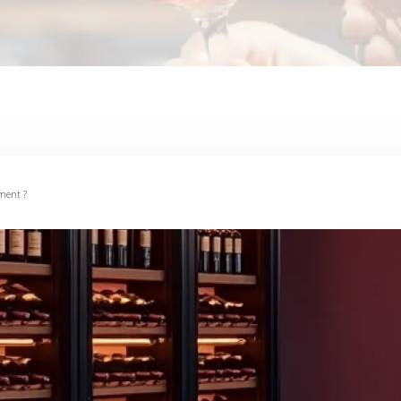
ement ?