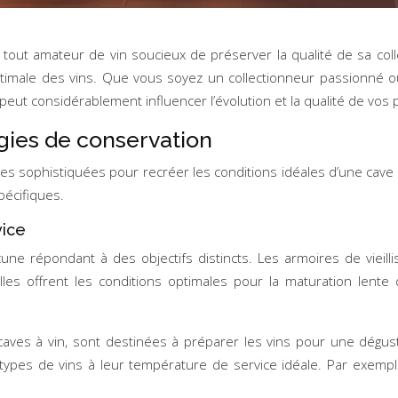
 tout amateur de vin soucieux de préserver la qualité de sa co
 optimale des vins. Que vous soyez un collectionneur passionné 
peut considérablement influencer l’évolution et la qualité de vos 
ogies de conservation
es sophistiquées pour recréer les conditions idéales d’une cave
pécifiques.
vice
hacune répondant à des objectifs distincts. Les armoires de viei
les offrent les conditions optimales pour la maturation lent
 caves à vin, sont destinées à préparer les vins pour une dégu
types de vins à leur température de service idéale. Par exemp