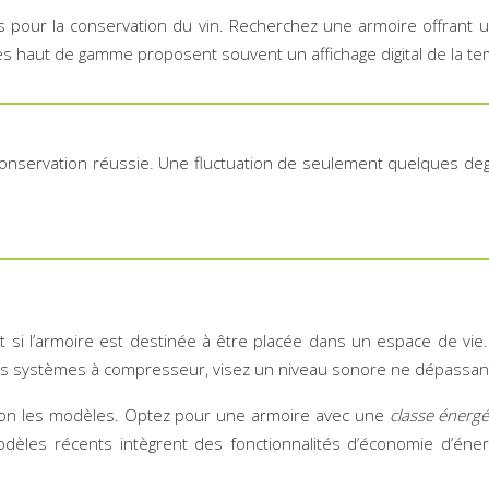
ales pour la conservation du vin. Recherchez une armoire offran
s haut de gamme proposent souvent un affichage digital de la te
onservation réussie. Une fluctuation de seulement quelques degr
ut si l’armoire est destinée à être placée dans un espace de v
 les systèmes à compresseur, visez un niveau sonore ne dépassan
lon les modèles. Optez pour une armoire avec une
classe énerg
 modèles récents intègrent des fonctionnalités d’économie d’én