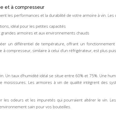
ue et à compresseur
nt les performances et la durabilité de votre armoire à vin. Les 
ions, idéal pour les petites capacités
ux grandes armoires et aux environnements chauds
créer un différentiel de température, offrant un fonctionnement 
 compresseur, similaire à celui d’un réfrigérateur, est plus pui
 vin. Un taux d’humidité idéal se situe entre 60% et 75%. Une hum
e moisissures. Les armoires à vin de qualité intègrent des sy
iner les odeurs et les impuretés qui pourraient altérer le vin. Le
 environnement sain pour vos bouteilles.