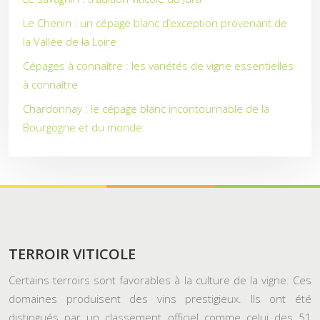
Le Chenin : un cépage blanc d’exception provenant de
la Vallée de la Loire
Cépages à connaître : les variétés de vigne essentielles
à connaître
Chardonnay : le cépage blanc incontournable de la
Bourgogne et du monde
TERROIR VITICOLE
Certains terroirs sont favorables à la culture de la vigne. Ces
domaines produisent des vins prestigieux. Ils ont été
distingués par un classement officiel comme celui des 51