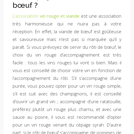
bœuf ?
L’association
vin rouge et viande
est une association
très harmonieuse qui ne nuira pas à votre
réception. En effet, la viande de bœuf est goûteuse
et savoureuse mais n’est pas si marquée qu’il y
paraît. Si vous prévoyez de servir du rôti de bœuf, le
choix du vin rouge d’accompagnement est très
facile : tous les vins rouges lui vont si bien. Mais il
vous est conseillé de choisir votre vin en fonction de
l’accompagnement du rôti. S’il s’accompagne d’une
purée, vous pouvez opter pour un vin rouge simple,
s’il est cuit avec des champignons, il est conseillé
d’ouvrir un grand vin ; accompagné d’une ratatouille,
préférez plutôt un rouge plus charnu, et avec une
sauce au poivre, il vous est recommandé d’opter
pour un vin rouge venant du cépage syrah. D’autre
part, si le rôti de bœuf s’accompagne de pommes de