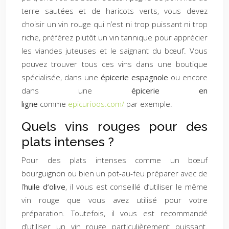
terre sautées et de haricots verts, vous devez
choisir un vin rouge qui n’est ni trop puissant ni trop
riche, préférez plutôt un vin tannique pour apprécier
les viandes juteuses et le saignant du bœuf. Vous
pouvez trouver tous ces vins dans une boutique
spécialisée, dans une
épicerie espagnole
ou encore
dans une
épicerie en
ligne
comme
epicurioos.com/
par exemple.
Quels vins rouges pour des
plats intenses ?
Pour des plats intenses comme un bœuf
bourguignon ou bien un pot-au-feu préparer avec de
l’
huile d’olive
, il vous est conseillé d’utiliser le même
vin rouge que vous avez utilisé pour votre
préparation. Toutefois, il vous est recommandé
d’utiliser un vin rouge particulièrement puissant.