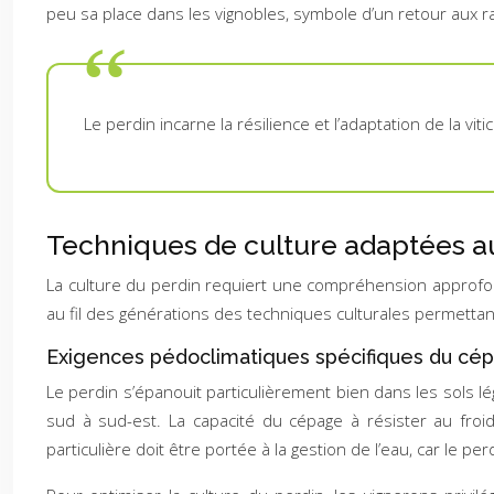
peu sa place dans les vignobles, symbole d’un retour aux rac
Le perdin incarne la résilience et l’adaptation de la v
Techniques de culture adaptées a
La culture du perdin requiert une compréhension approfon
au fil des générations des techniques culturales permettan
Exigences pédoclimatiques spécifiques du cé
Le perdin s’épanouit particulièrement bien dans les sols lé
sud à sud-est. La capacité du cépage à résister au froid
particulière doit être portée à la gestion de l’eau, car le pe