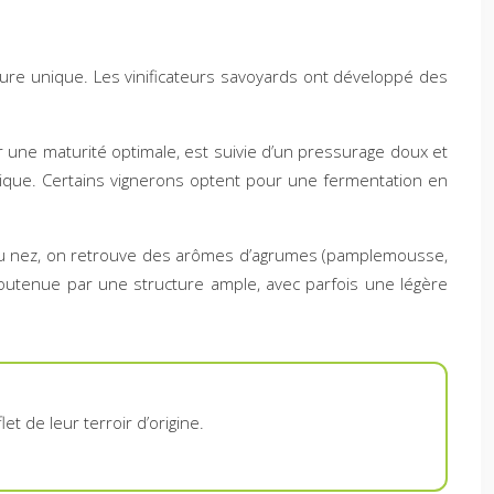
ture unique. Les vinificateurs savoyards ont développé des
er une maturité optimale, est suivie d’un pressurage doux et
tique. Certains vignerons optent pour une fermentation en
e. Au nez, on retrouve des arômes d’agrumes (pamplemousse,
 soutenue par une structure ample, avec parfois une légère
t de leur terroir d’origine.