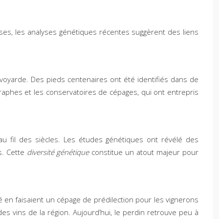
euses, les analyses génétiques récentes suggèrent des liens
voyarde. Des pieds centenaires ont été identifiés dans de
graphes et les conservatoires de cépages, qui ont entrepris
u fil des siècles. Les études génétiques ont révélé des
s. Cette
diversité génétique
constitue un atout majeur pour
ité en faisaient un cépage de prédilection pour les vignerons
es vins de la région. Aujourd’hui, le perdin retrouve peu à