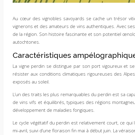
Au cœur des vignobles savoyards se cache un trésor vitic
vignerons et des amateurs de vins authentiques. Avec ses c
de la région. Son histoire fascinante et son potentiel œnol
autochtones.
Caractéristiques ampélographique
La vigne perdin se distingue par son port vigoureux et se
résister aux conditions climatiques rigoureuses des Alpes.
exposés au soleil.
L’un des traits les plus remarquables du perdin est sa capa
de vins vifs et équilibrés, typiques des régions montagneu
développement de maladies fongiques.
Le cycle végétatif du perdin est relativement court, ce q
mi-avril, suivi d’une floraison fin mai à début juin. La vér