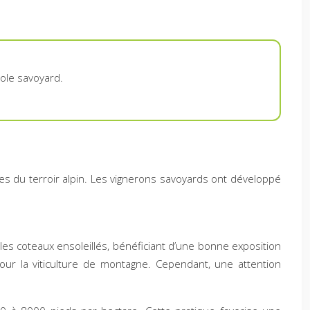
cole savoyard.
s du terroir alpin. Les vignerons savoyards ont développé
 les coteaux ensoleillés, bénéficiant d’une bonne exposition
pour la viticulture de montagne. Cependant, une attention