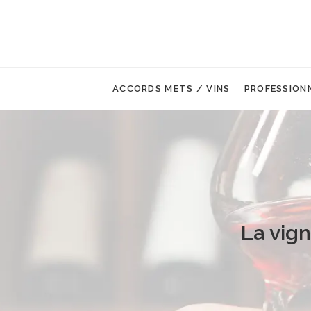
ACCORDS METS / VINS
PROFESSION
La vig