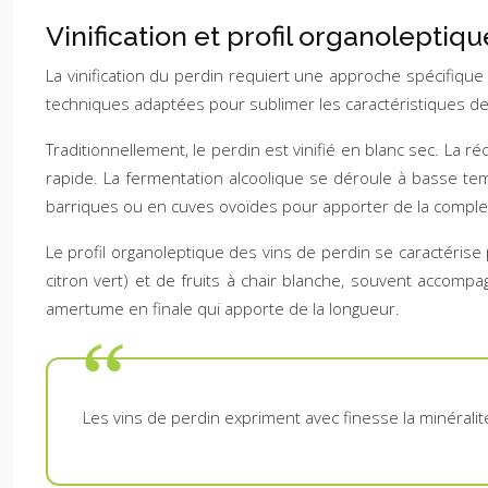
Vinification et profil organoleptiq
La vinification du perdin requiert une approche spécifiqu
techniques adaptées pour sublimer les caractéristiques de
Traditionnellement, le perdin est vinifié en blanc sec. La 
rapide. La fermentation alcoolique se déroule à basse te
barriques ou en cuves ovoïdes pour apporter de la complex
Le profil organoleptique des vins de perdin se caractérise
citron vert) et de fruits à chair blanche, souvent accomp
amertume en finale qui apporte de la longueur.
Les vins de perdin expriment avec finesse la minéralité