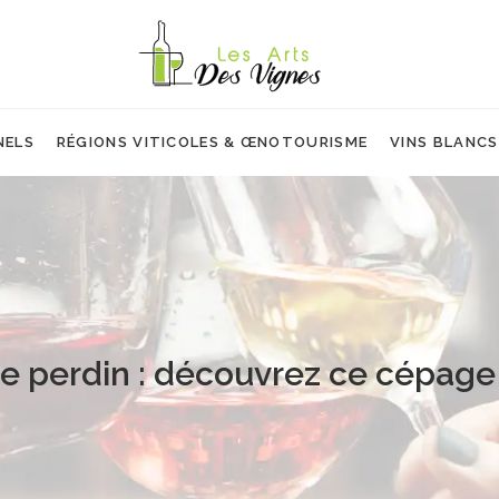
NELS
RÉGIONS VITICOLES & ŒNOTOURISME
VINS BLANCS
ne perdin : découvrez ce cépage