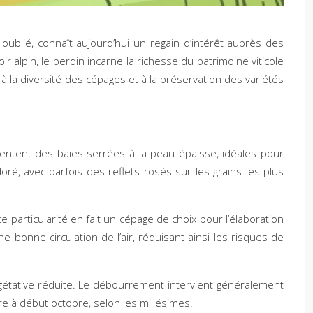
ublié, connaît aujourd’hui un regain d’intérêt auprès des
alpin, le perdin incarne la richesse du patrimoine viticole
à la diversité des cépages et à la préservation des variétés
ésentent des baies serrées à la peau épaisse, idéales pour
oré, avec parfois des reflets rosés sur les grains les plus
 particularité en fait un cépage de choix pour l’élaboration
bonne circulation de l’air, réduisant ainsi les risques de
égétative réduite. Le débourrement intervient généralement
bre à début octobre, selon les millésimes.