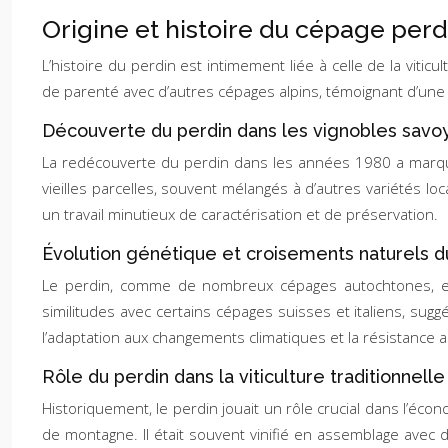
Origine et histoire du cépage perd
L’histoire du perdin est intimement liée à celle de la vit
de parenté avec d’autres cépages alpins, témoignant d’une
Découverte du perdin dans les vignobles savo
La redécouverte du perdin dans les années 1980 a marqué 
vieilles parcelles, souvent mélangés à d’autres variétés l
un travail minutieux de caractérisation et de préservation.
Évolution génétique et croisements naturels d
Le perdin, comme de nombreux cépages autochtones, est 
similitudes avec certains cépages suisses et italiens, sug
l’adaptation aux changements climatiques et la résistance 
Rôle du perdin dans la viticulture traditionnelle
Historiquement, le perdin jouait un rôle crucial dans l’écon
de montagne. Il était souvent vinifié en assemblage avec d