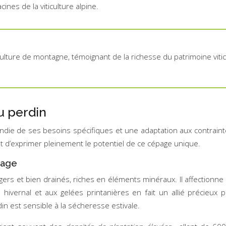
ines de la viticulture alpine.
iticulture de montagne, témoignant de la richesse du patrimoine viti
u perdin
die de ses besoins spécifiques et une adaptation aux contrainte
t d’exprimer pleinement le potentiel de ce cépage unique.
page
gers et bien drainés, riches en éléments minéraux. Il affectionne
 hivernal et aux gelées printanières en fait un allié précieux 
rdin est sensible à la sécheresse estivale.