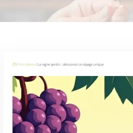
/
Vins blancs
/ La vigne perdin : découvrez ce cépage unique