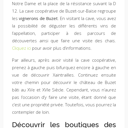
Notre Dame et la place de la résistance suivant la D
12. La cave coopérative de Buzet-sur-Baïse regroupe
les
vignerons de
Buzet
. En visitant la cave, vous avez
la possibilité de déguster les différents vins de
l’appellation, participer à des parcours de
découvertes ainsi que faire une visite des chais.
Cliquez ici
pour avoir plus d’informations.
Par ailleurs, après avoir visité la cave coopérative,
prenez à gauche puis bifurquez encore à gauche en
vue de découvrir Xaintrailles. Continuez ensuite
votre chemin pour découvrir le château de Buzet
bâti au XVe et XVIe Siècle. Cependant, vous n’aurez
pas l’occasion d’y faire une visite, étant donné que
c’est une propriété privée. Toutefois, vous pourrez la
contempler de loin.
Découvrir les boutiques des